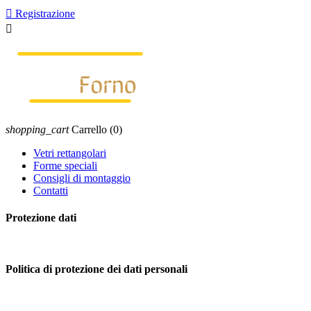

Registrazione

shopping_cart
Carrello
(0)
Vetri rettangolari
Forme speciali
Consigli di montaggio
Contatti
Protezione dati
Politica di protezione dei dati personali