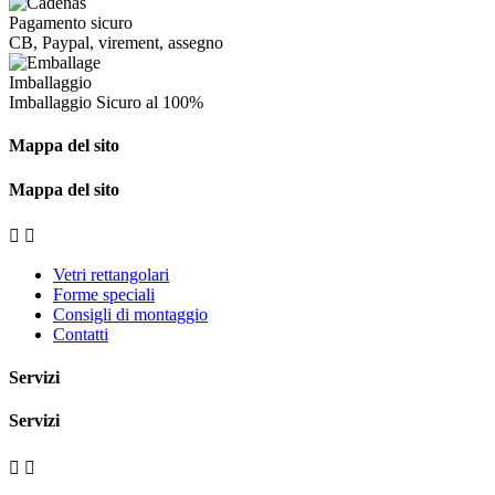
Pagamento sicuro
CB, Paypal, virement, assegno
Imballaggio
Imballaggio
Sicuro al 100%
Mappa del sito
Mappa del sito


Vetri rettangolari
Forme speciali
Consigli di montaggio
Contatti
Servizi
Servizi

