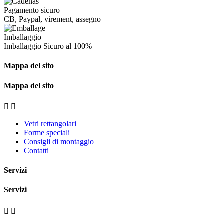
Pagamento sicuro
CB, Paypal, virement, assegno
Imballaggio
Imballaggio
Sicuro al 100%
Mappa del sito
Mappa del sito


Vetri rettangolari
Forme speciali
Consigli di montaggio
Contatti
Servizi
Servizi

