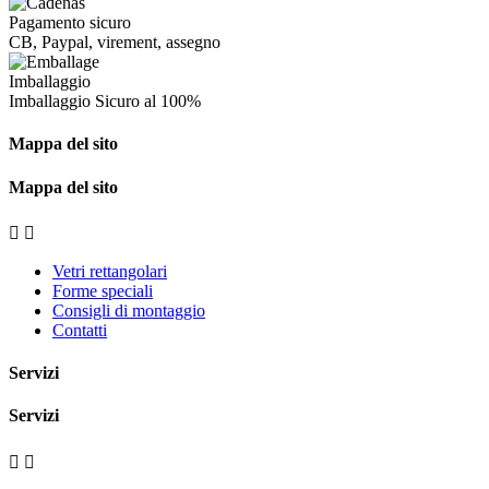
Pagamento sicuro
CB, Paypal, virement, assegno
Imballaggio
Imballaggio
Sicuro al 100%
Mappa del sito
Mappa del sito


Vetri rettangolari
Forme speciali
Consigli di montaggio
Contatti
Servizi
Servizi

