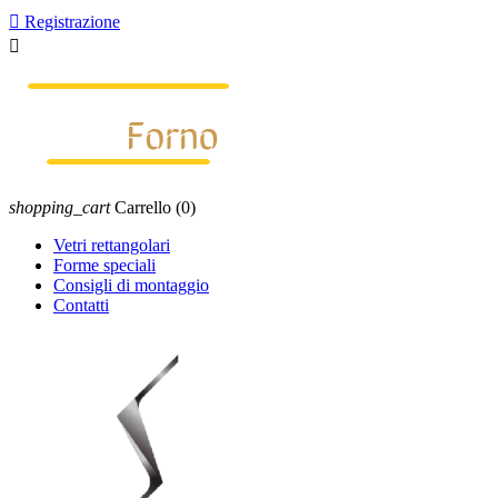

Registrazione

shopping_cart
Carrello
(0)
Vetri rettangolari
Forme speciali
Consigli di montaggio
Contatti