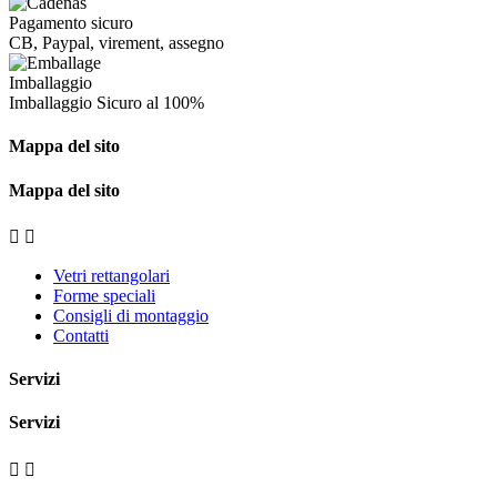
Pagamento sicuro
CB, Paypal, virement, assegno
Imballaggio
Imballaggio
Sicuro al 100%
Mappa del sito
Mappa del sito


Vetri rettangolari
Forme speciali
Consigli di montaggio
Contatti
Servizi
Servizi

