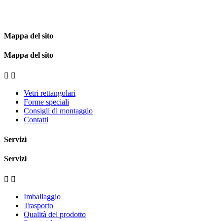
Mappa del sito
Mappa del sito


Vetri rettangolari
Forme speciali
Consigli di montaggio
Contatti
Servizi
Servizi


Imballaggio
Trasporto
Qualità del prodotto