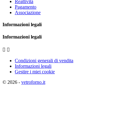
Reattività
Pagamento
Associazione
Informazioni legali
Informazioni legali


Condizioni generali di vendita
Informazioni legali
Gestire i miei cookie
© 2026 -
vetroforno.it