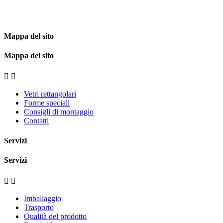
Mappa del sito
Mappa del sito


Vetri rettangolari
Forme speciali
Consigli di montaggio
Contatti
Servizi
Servizi


Imballaggio
Trasporto
Qualità del prodotto