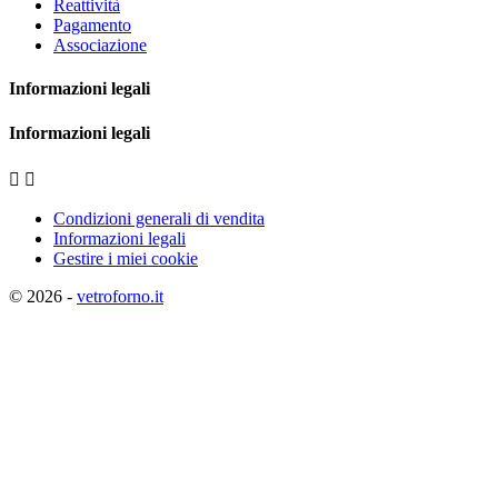
Reattività
Pagamento
Associazione
Informazioni legali
Informazioni legali


Condizioni generali di vendita
Informazioni legali
Gestire i miei cookie
© 2026 -
vetroforno.it