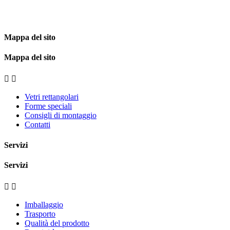
Mappa del sito
Mappa del sito


Vetri rettangolari
Forme speciali
Consigli di montaggio
Contatti
Servizi
Servizi


Imballaggio
Trasporto
Qualità del prodotto