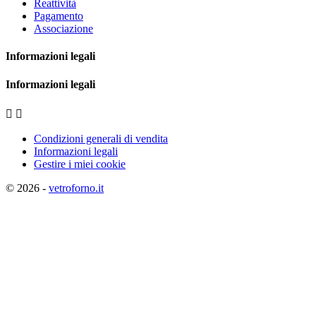
Reattività
Pagamento
Associazione
Informazioni legali
Informazioni legali


Condizioni generali di vendita
Informazioni legali
Gestire i miei cookie
© 2026 -
vetroforno.it