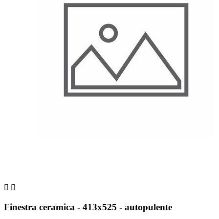


Finestra ceramica - 413x525 - autopulente