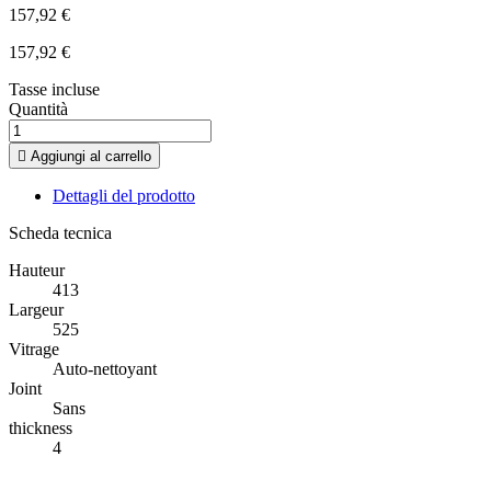
157,92 €
157,92 €
Tasse incluse
Quantità

Aggiungi al carrello
Dettagli del prodotto
Scheda tecnica
Hauteur
413
Largeur
525
Vitrage
Auto-nettoyant
Joint
Sans
thickness
4