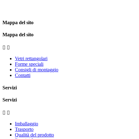
Mappa del sito
Mappa del sito


Vetri rettangolari
Forme speciali
Consigli di montaggio
Contatti
Servizi
Servizi


Imballaggio
Trasporto
Qualità del prodotto