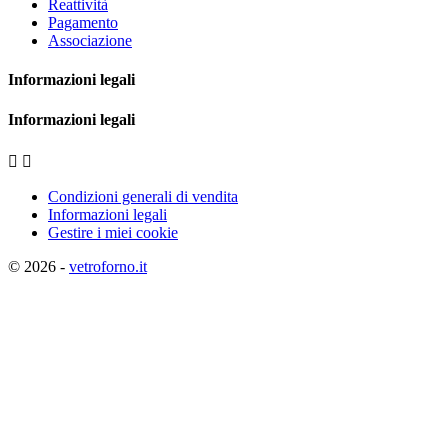
Reattività
Pagamento
Associazione
Informazioni legali
Informazioni legali


Condizioni generali di vendita
Informazioni legali
Gestire i miei cookie
© 2026 -
vetroforno.it