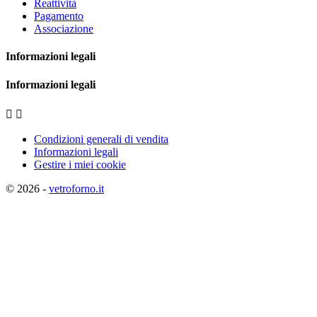
Reattività
Pagamento
Associazione
Informazioni legali
Informazioni legali


Condizioni generali di vendita
Informazioni legali
Gestire i miei cookie
© 2026 -
vetroforno.it