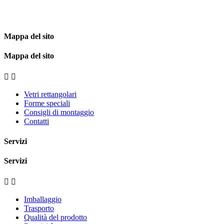
Mappa del sito
Mappa del sito


Vetri rettangolari
Forme speciali
Consigli di montaggio
Contatti
Servizi
Servizi


Imballaggio
Trasporto
Qualità del prodotto