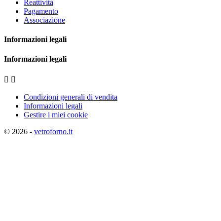
Reattività
Pagamento
Associazione
Informazioni legali
Informazioni legali


Condizioni generali di vendita
Informazioni legali
Gestire i miei cookie
© 2026 -
vetroforno.it