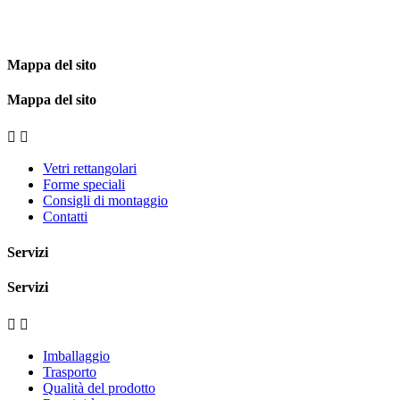
Mappa del sito
Mappa del sito


Vetri rettangolari
Forme speciali
Consigli di montaggio
Contatti
Servizi
Servizi


Imballaggio
Trasporto
Qualità del prodotto