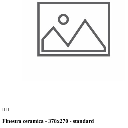


Finestra ceramica - 378x270 - standard