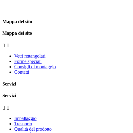
Mappa del sito
Mappa del sito


Vetri rettangolari
Forme speciali
Consigli di montaggio
Contatti
Servizi
Servizi


Imballaggio
Trasporto
Qualità del prodotto