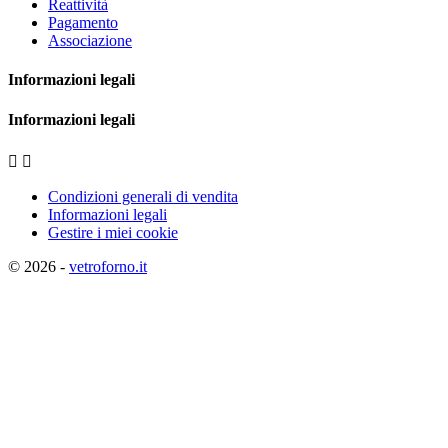
Reattività
Pagamento
Associazione
Informazioni legali
Informazioni legali


Condizioni generali di vendita
Informazioni legali
Gestire i miei cookie
© 2026 -
vetroforno.it