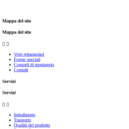
Mappa del sito
Mappa del sito


Vetri rettangolari
Forme speciali
Consigli di montaggio
Contatti
Servizi
Servizi


Imballaggio
Trasporto
Qualità del prodotto