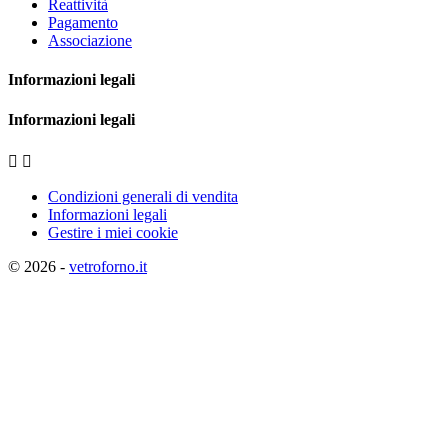
Reattività
Pagamento
Associazione
Informazioni legali
Informazioni legali


Condizioni generali di vendita
Informazioni legali
Gestire i miei cookie
© 2026 -
vetroforno.it