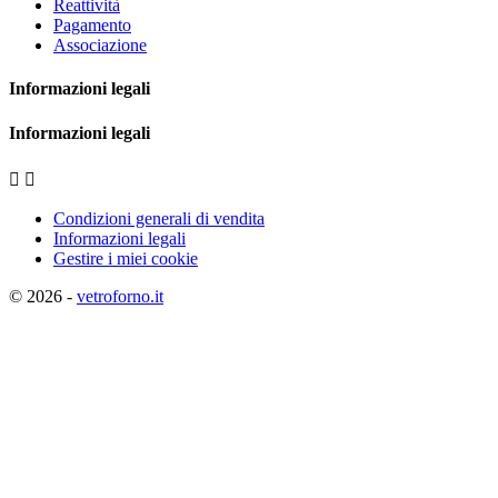
Reattività
Pagamento
Associazione
Informazioni legali
Informazioni legali


Condizioni generali di vendita
Informazioni legali
Gestire i miei cookie
© 2026 -
vetroforno.it