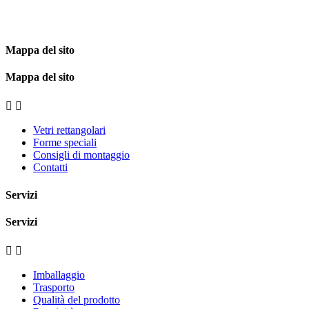
Mappa del sito
Mappa del sito


Vetri rettangolari
Forme speciali
Consigli di montaggio
Contatti
Servizi
Servizi


Imballaggio
Trasporto
Qualità del prodotto