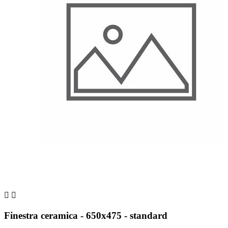


Finestra ceramica - 650x475 - standard