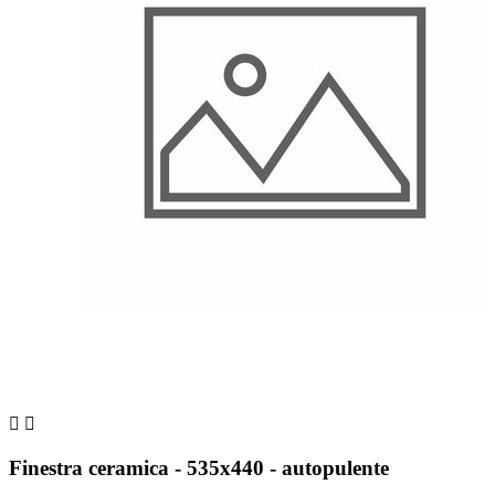


Finestra ceramica - 535x440 - autopulente