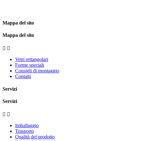
Mappa del sito
Mappa del sito


Vetri rettangolari
Forme speciali
Consigli di montaggio
Contatti
Servizi
Servizi


Imballaggio
Trasporto
Qualità del prodotto