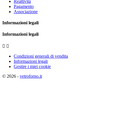
Reattività
Pagamento
Associazione
Informazioni legali
Informazioni legali


Condizioni generali di vendita
Informazioni legali
Gestire i miei cookie
© 2026 -
vetroforno.it