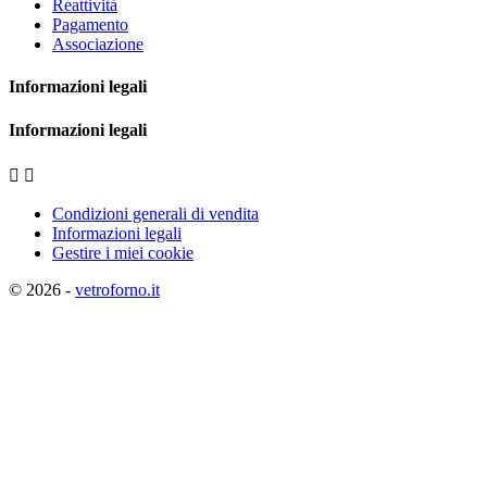
Reattività
Pagamento
Associazione
Informazioni legali
Informazioni legali


Condizioni generali di vendita
Informazioni legali
Gestire i miei cookie
© 2026 -
vetroforno.it