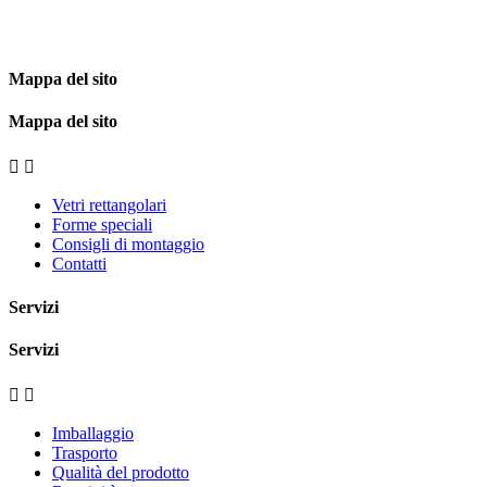
Mappa del sito
Mappa del sito


Vetri rettangolari
Forme speciali
Consigli di montaggio
Contatti
Servizi
Servizi


Imballaggio
Trasporto
Qualità del prodotto