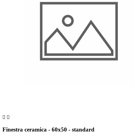


Finestra ceramica - 60x50 - standard