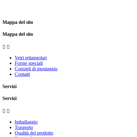
Mappa del sito
Mappa del sito


Vetri rettangolari
Forme speciali
Consigli di montaggio
Contatti
Servizi
Servizi


Imballaggio
Trasporto
Qualità del prodotto