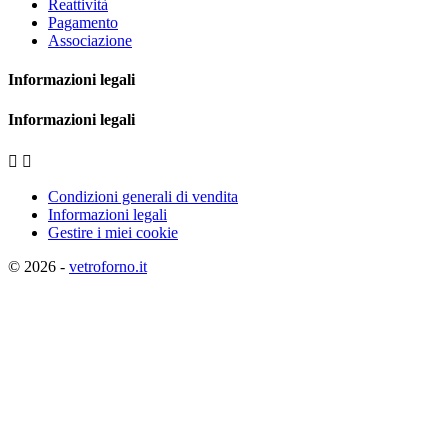
Reattività
Pagamento
Associazione
Informazioni legali
Informazioni legali


Condizioni generali di vendita
Informazioni legali
Gestire i miei cookie
© 2026 -
vetroforno.it