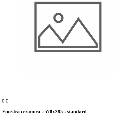


Finestra ceramica - 578x285 - standard