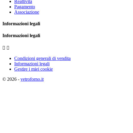
Reattività
Pagamento
Associazione
Informazioni legali
Informazioni legali


Condizioni generali di vendita
Informazioni legali
Gestire i miei cookie
© 2026 -
vetroforno.it