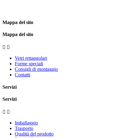
Mappa del sito
Mappa del sito


Vetri rettangolari
Forme speciali
Consigli di montaggio
Contatti
Servizi
Servizi


Imballaggio
Trasporto
Qualità del prodotto