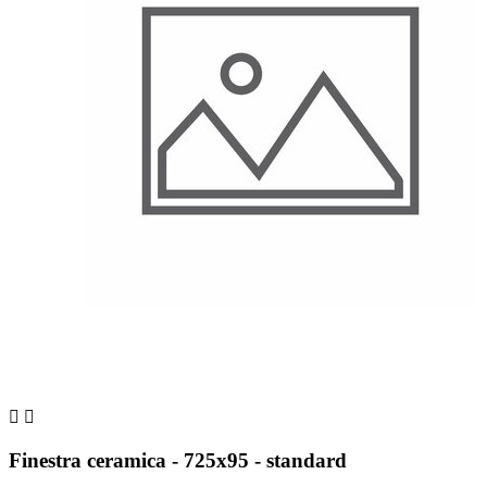


Finestra ceramica - 725x95 - standard