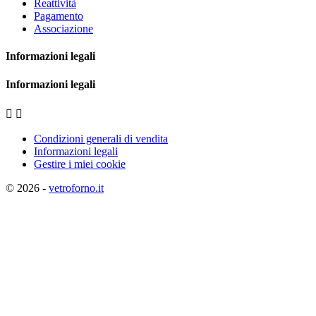
Reattività
Pagamento
Associazione
Informazioni legali
Informazioni legali


Condizioni generali di vendita
Informazioni legali
Gestire i miei cookie
© 2026 -
vetroforno.it