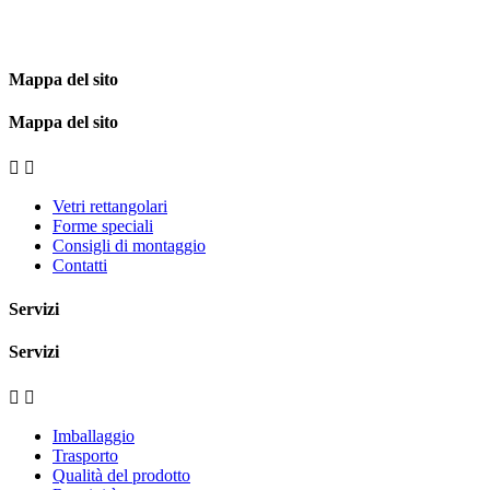
Mappa del sito
Mappa del sito


Vetri rettangolari
Forme speciali
Consigli di montaggio
Contatti
Servizi
Servizi


Imballaggio
Trasporto
Qualità del prodotto