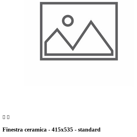


Finestra ceramica - 415x535 - standard