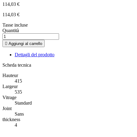
114,03 €
114,03 €
Tasse incluse
Quantità

Aggiungi al carrello
Dettagli del prodotto
Scheda tecnica
Hauteur
415
Largeur
535
Vitrage
Standard
Joint
Sans
thickness
4