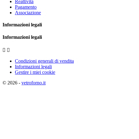
Reattività
Pagamento
Associazione
Informazioni legali
Informazioni legali


Condizioni generali di vendita
Informazioni legali
Gestire i miei cookie
© 2026 -
vetroforno.it