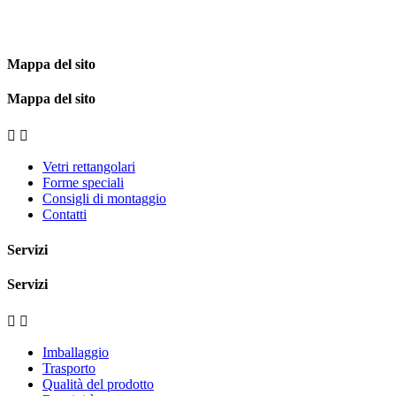
Mappa del sito
Mappa del sito


Vetri rettangolari
Forme speciali
Consigli di montaggio
Contatti
Servizi
Servizi


Imballaggio
Trasporto
Qualità del prodotto