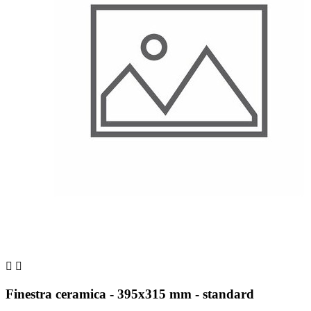


Finestra ceramica - 395x315 mm - standard