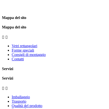
Mappa del sito
Mappa del sito


Vetri rettangolari
Forme speciali
Consigli di montaggio
Contatti
Servizi
Servizi


Imballaggio
Trasporto
Qualità del prodotto