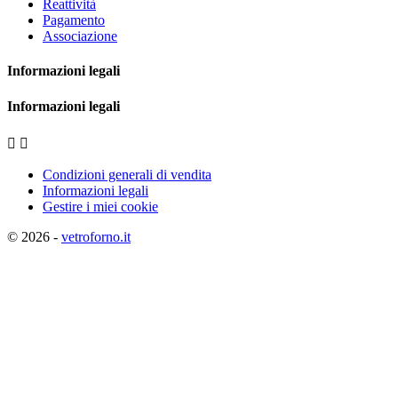
Reattività
Pagamento
Associazione
Informazioni legali
Informazioni legali


Condizioni generali di vendita
Informazioni legali
Gestire i miei cookie
© 2026 -
vetroforno.it