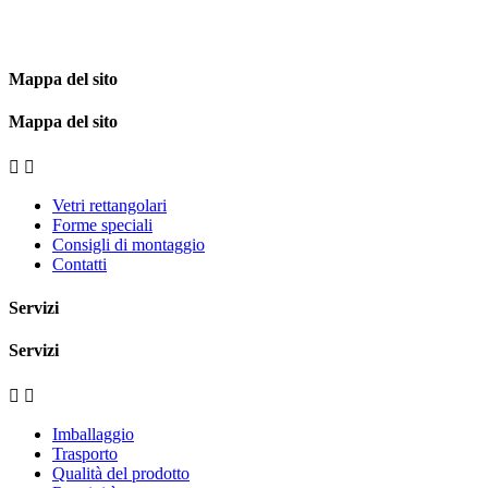
Mappa del sito
Mappa del sito


Vetri rettangolari
Forme speciali
Consigli di montaggio
Contatti
Servizi
Servizi


Imballaggio
Trasporto
Qualità del prodotto