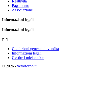
Reattività
Pagamento
Associazione
Informazioni legali
Informazioni legali


Condizioni generali di vendita
Informazioni legali
Gestire i miei cookie
© 2026 -
vetroforno.it