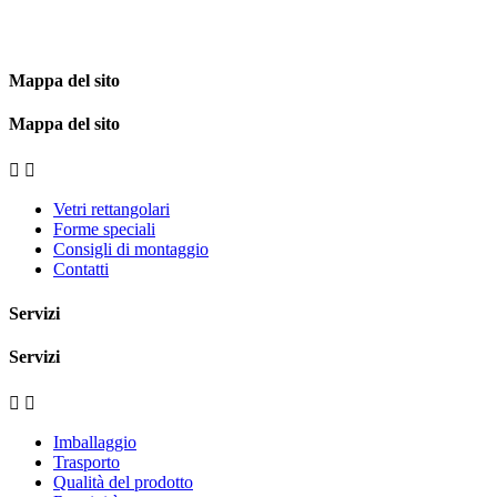
Mappa del sito
Mappa del sito


Vetri rettangolari
Forme speciali
Consigli di montaggio
Contatti
Servizi
Servizi


Imballaggio
Trasporto
Qualità del prodotto