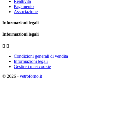
Reattività
Pagamento
Associazione
Informazioni legali
Informazioni legali


Condizioni generali di vendita
Informazioni legali
Gestire i miei cookie
© 2026 -
vetroforno.it