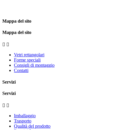
Mappa del sito
Mappa del sito


Vetri rettangolari
Forme speciali
Consigli di montaggio
Contatti
Servizi
Servizi


Imballaggio
Trasporto
Qualità del prodotto