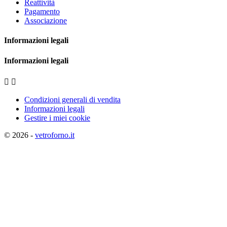
Reattività
Pagamento
Associazione
Informazioni legali
Informazioni legali


Condizioni generali di vendita
Informazioni legali
Gestire i miei cookie
© 2026 -
vetroforno.it