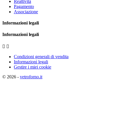
Reattività
Pagamento
Associazione
Informazioni legali
Informazioni legali


Condizioni generali di vendita
Informazioni legali
Gestire i miei cookie
© 2026 -
vetroforno.it