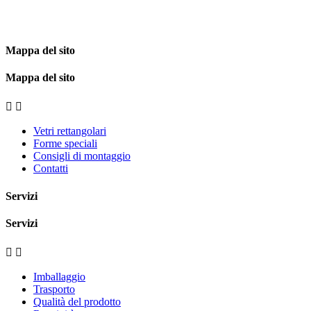
Mappa del sito
Mappa del sito


Vetri rettangolari
Forme speciali
Consigli di montaggio
Contatti
Servizi
Servizi


Imballaggio
Trasporto
Qualità del prodotto