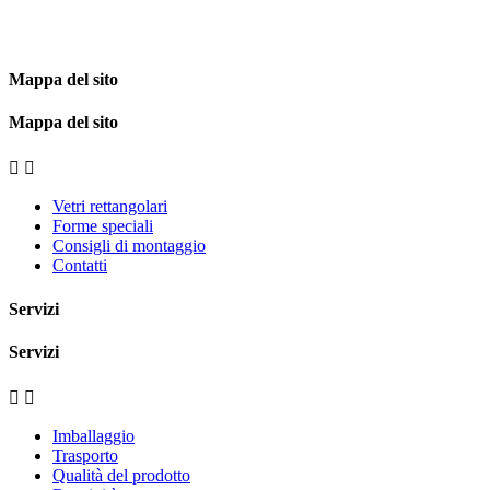
Mappa del sito
Mappa del sito


Vetri rettangolari
Forme speciali
Consigli di montaggio
Contatti
Servizi
Servizi


Imballaggio
Trasporto
Qualità del prodotto