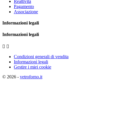
Reattività
Pagamento
Associazione
Informazioni legali
Informazioni legali


Condizioni generali di vendita
Informazioni legali
Gestire i miei cookie
© 2026 -
vetroforno.it