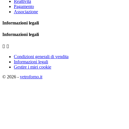
Reattività
Pagamento
Associazione
Informazioni legali
Informazioni legali


Condizioni generali di vendita
Informazioni legali
Gestire i miei cookie
© 2026 -
vetroforno.it