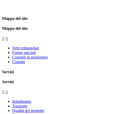
Mappa del sito
Mappa del sito


Vetri rettangolari
Forme speciali
Consigli di montaggio
Contatti
Servizi
Servizi


Imballaggio
Trasporto
Qualità del prodotto