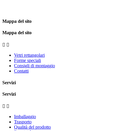
Mappa del sito
Mappa del sito


Vetri rettangolari
Forme speciali
Consigli di montaggio
Contatti
Servizi
Servizi


Imballaggio
Trasporto
Qualità del prodotto