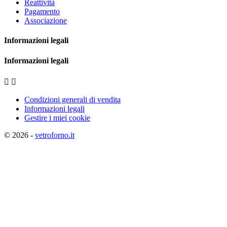
Reattività
Pagamento
Associazione
Informazioni legali
Informazioni legali


Condizioni generali di vendita
Informazioni legali
Gestire i miei cookie
© 2026 -
vetroforno.it