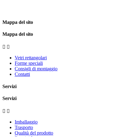
Mappa del sito
Mappa del sito


Vetri rettangolari
Forme speciali
Consigli di montaggio
Contatti
Servizi
Servizi


Imballaggio
Trasporto
Qualità del prodotto