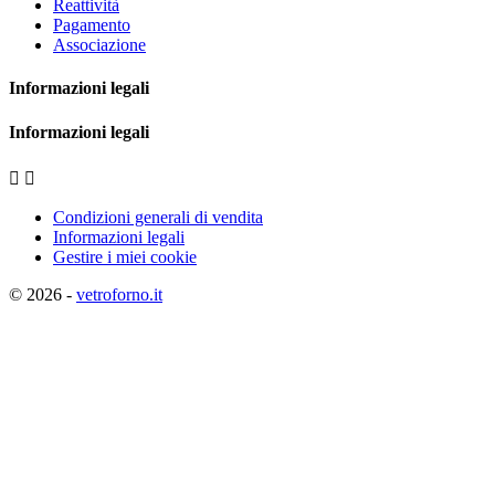
Reattività
Pagamento
Associazione
Informazioni legali
Informazioni legali


Condizioni generali di vendita
Informazioni legali
Gestire i miei cookie
© 2026 -
vetroforno.it