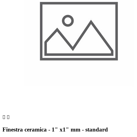


Finestra ceramica - 1" x1" mm - standard