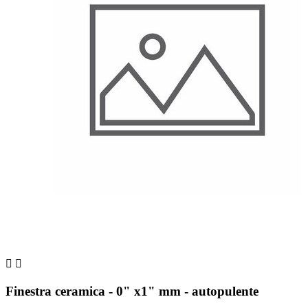


Finestra ceramica - 0" x1" mm - autopulente