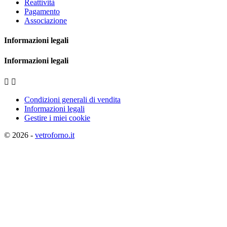
Reattività
Pagamento
Associazione
Informazioni legali
Informazioni legali


Condizioni generali di vendita
Informazioni legali
Gestire i miei cookie
© 2026 -
vetroforno.it