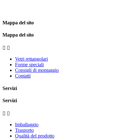
Mappa del sito
Mappa del sito


Vetri rettangolari
Forme speciali
Consigli di montaggio
Contatti
Servizi
Servizi


Imballaggio
Trasporto
Qualità del prodotto