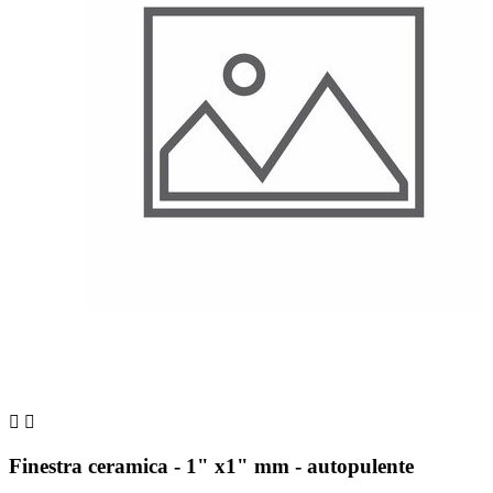


Finestra ceramica - 1" x1" mm - autopulente