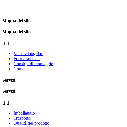
Mappa del sito
Mappa del sito


Vetri rettangolari
Forme speciali
Consigli di montaggio
Contatti
Servizi
Servizi


Imballaggio
Trasporto
Qualità del prodotto