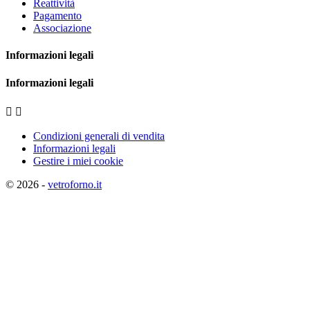
Reattività
Pagamento
Associazione
Informazioni legali
Informazioni legali


Condizioni generali di vendita
Informazioni legali
Gestire i miei cookie
© 2026 -
vetroforno.it