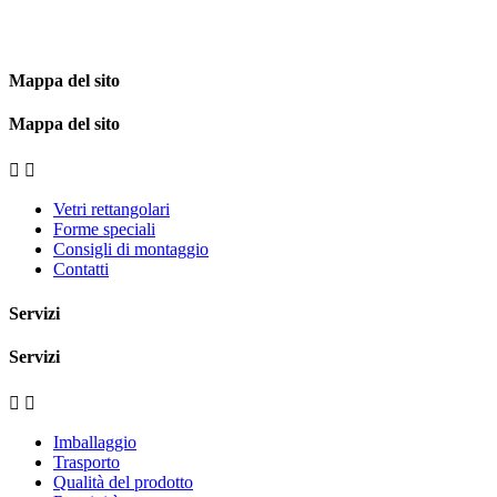
Mappa del sito
Mappa del sito


Vetri rettangolari
Forme speciali
Consigli di montaggio
Contatti
Servizi
Servizi


Imballaggio
Trasporto
Qualità del prodotto