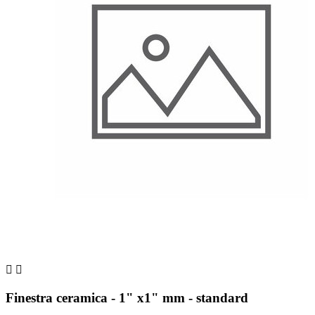


Finestra ceramica - 1" x1" mm - standard