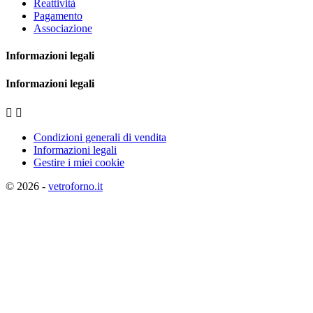
Reattività
Pagamento
Associazione
Informazioni legali
Informazioni legali


Condizioni generali di vendita
Informazioni legali
Gestire i miei cookie
© 2026 -
vetroforno.it