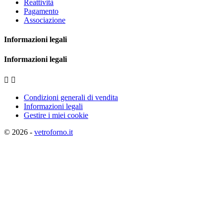
Reattività
Pagamento
Associazione
Informazioni legali
Informazioni legali


Condizioni generali di vendita
Informazioni legali
Gestire i miei cookie
© 2026 -
vetroforno.it