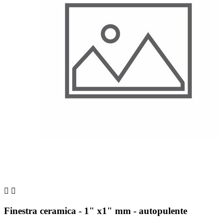


Finestra ceramica - 1" x1" mm - autopulente