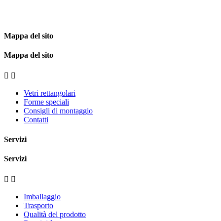
Mappa del sito
Mappa del sito


Vetri rettangolari
Forme speciali
Consigli di montaggio
Contatti
Servizi
Servizi


Imballaggio
Trasporto
Qualità del prodotto