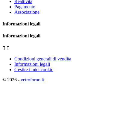
Reattività
Pagamento
Associazione
Informazioni legali
Informazioni legali


Condizioni generali di vendita
Informazioni legali
Gestire i miei cookie
© 2026 -
vetroforno.it