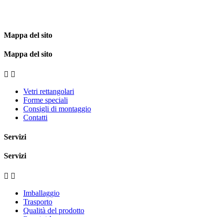
Mappa del sito
Mappa del sito


Vetri rettangolari
Forme speciali
Consigli di montaggio
Contatti
Servizi
Servizi


Imballaggio
Trasporto
Qualità del prodotto