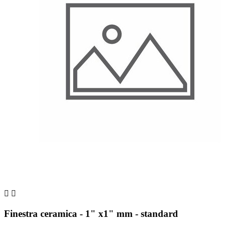


Finestra ceramica - 1" x1" mm - standard