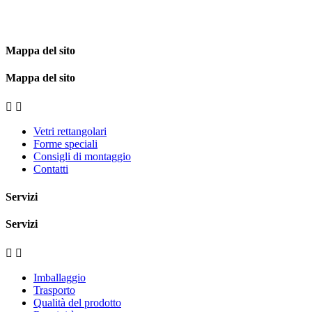
Mappa del sito
Mappa del sito


Vetri rettangolari
Forme speciali
Consigli di montaggio
Contatti
Servizi
Servizi


Imballaggio
Trasporto
Qualità del prodotto