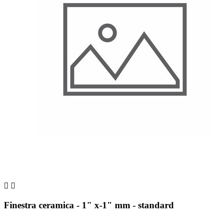


Finestra ceramica - 1" x-1" mm - standard