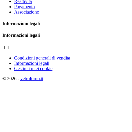
Reattività
Pagamento
Associazione
Informazioni legali
Informazioni legali


Condizioni generali di vendita
Informazioni legali
Gestire i miei cookie
© 2026 -
vetroforno.it