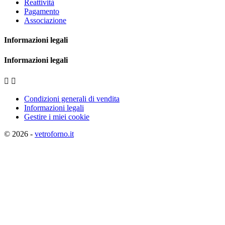
Reattività
Pagamento
Associazione
Informazioni legali
Informazioni legali


Condizioni generali di vendita
Informazioni legali
Gestire i miei cookie
© 2026 -
vetroforno.it