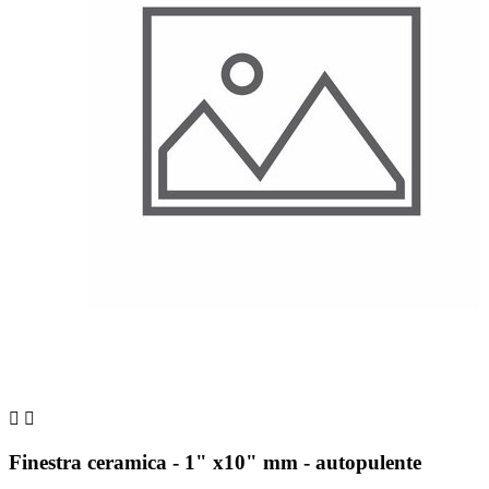


Finestra ceramica - 1" x10" mm - autopulente