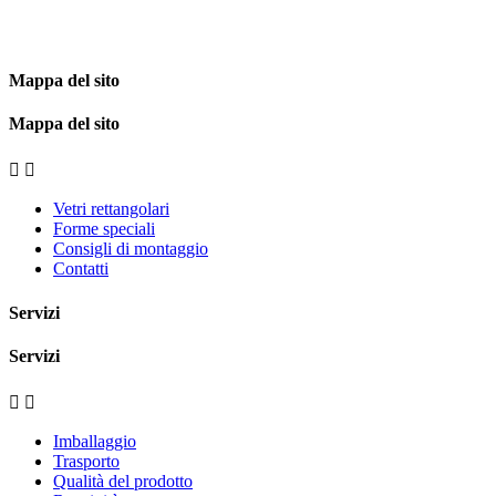
Mappa del sito
Mappa del sito


Vetri rettangolari
Forme speciali
Consigli di montaggio
Contatti
Servizi
Servizi


Imballaggio
Trasporto
Qualità del prodotto