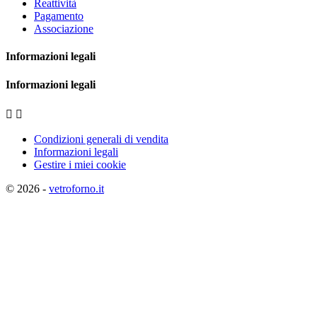
Reattività
Pagamento
Associazione
Informazioni legali
Informazioni legali


Condizioni generali di vendita
Informazioni legali
Gestire i miei cookie
© 2026 -
vetroforno.it