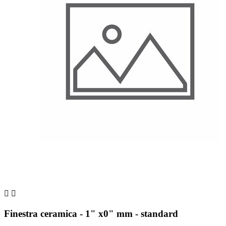


Finestra ceramica - 1" x0" mm - standard