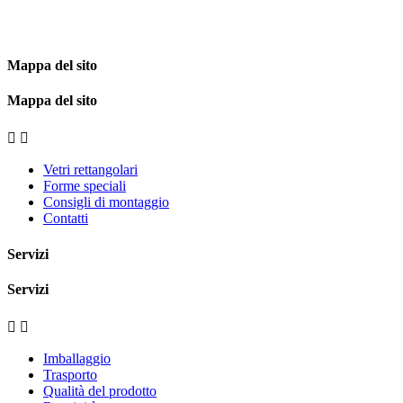
Mappa del sito
Mappa del sito


Vetri rettangolari
Forme speciali
Consigli di montaggio
Contatti
Servizi
Servizi


Imballaggio
Trasporto
Qualità del prodotto