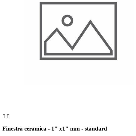


Finestra ceramica - 1" x1" mm - standard