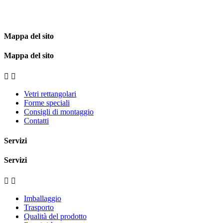
Mappa del sito
Mappa del sito


Vetri rettangolari
Forme speciali
Consigli di montaggio
Contatti
Servizi
Servizi


Imballaggio
Trasporto
Qualità del prodotto