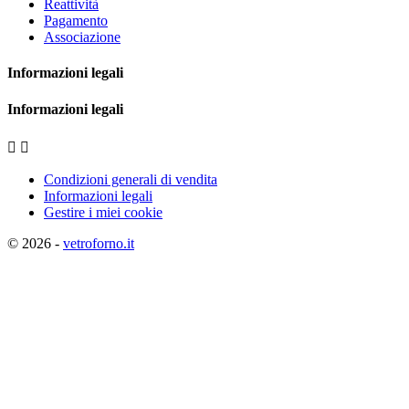
Reattività
Pagamento
Associazione
Informazioni legali
Informazioni legali


Condizioni generali di vendita
Informazioni legali
Gestire i miei cookie
© 2026 -
vetroforno.it