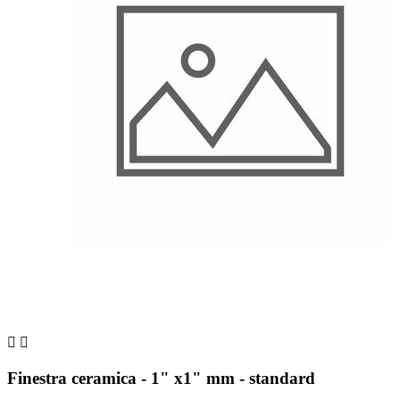


Finestra ceramica - 1" x1" mm - standard