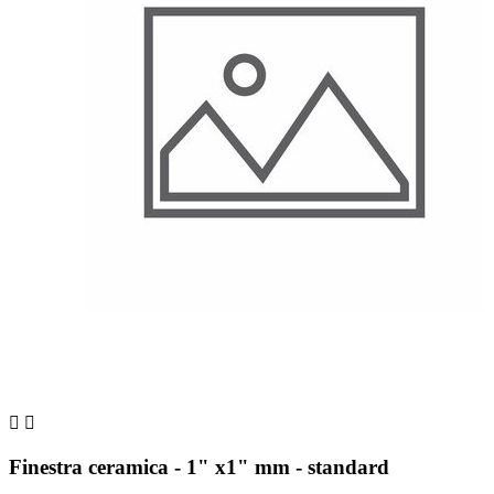


Finestra ceramica - 1" x1" mm - standard