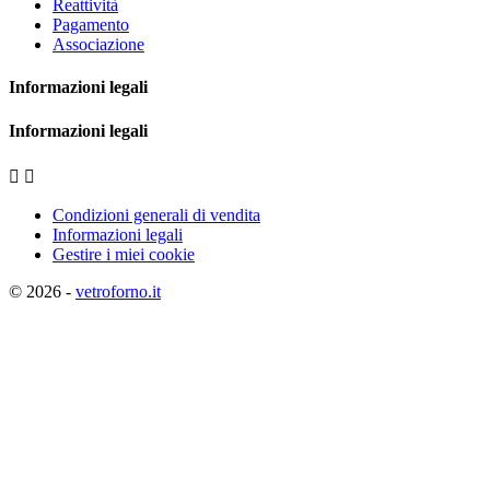
Reattività
Pagamento
Associazione
Informazioni legali
Informazioni legali


Condizioni generali di vendita
Informazioni legali
Gestire i miei cookie
© 2026 -
vetroforno.it