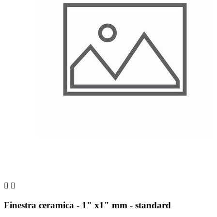


Finestra ceramica - 1" x1" mm - standard