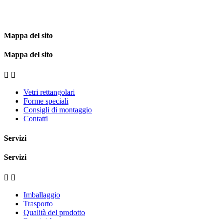
Mappa del sito
Mappa del sito


Vetri rettangolari
Forme speciali
Consigli di montaggio
Contatti
Servizi
Servizi


Imballaggio
Trasporto
Qualità del prodotto