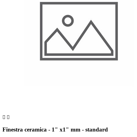


Finestra ceramica - 1" x1" mm - standard