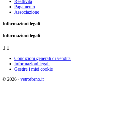
Reattività
Pagamento
Associazione
Informazioni legali
Informazioni legali


Condizioni generali di vendita
Informazioni legali
Gestire i miei cookie
© 2026 -
vetroforno.it