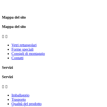
Mappa del sito
Mappa del sito


Vetri rettangolari
Forme speciali
Consigli di montaggio
Contatti
Servizi
Servizi


Imballaggio
Trasporto
Qualità del prodotto